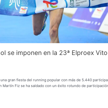
ol se imponen en la 23ª Elproex Vit
n una gran fiesta del running popular con más de 5.440 particip
n Martín Fiz se ha saldado con un éxito rotundo de participació