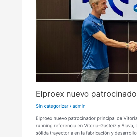
Fiz
Elproex nuevo patrocinador
Sin categorizar
/
admin
Elproex nuevo patrocinador principal de Vitori
running referencia en Vitoria-Gasteiz y Álava,
sólida trayectoria en la fabricación y desarroll