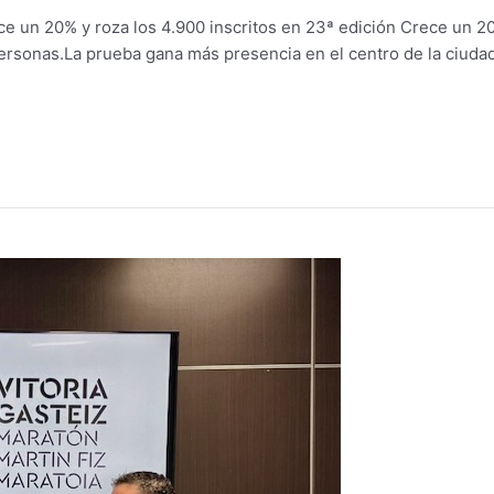
ce un 20% y roza los 4.900 inscritos en 23ª edición Crece un 2
personas.La prueba gana más presencia en el centro de la ciuda