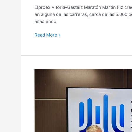
Elproex Vitoria-Gasteiz Maratón Martín Fiz cre
en alguna de las carreras, cerca de las 5.000 
añadiendo
Read More »
Elproex
nuevo
patrocinador
principal
del
Vitoria-
Gasteiz
Maratón
Martín