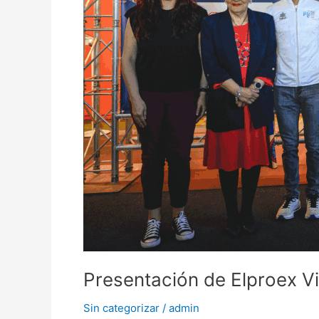
Presentación de Elproex Vi
Sin categorizar
/
admin