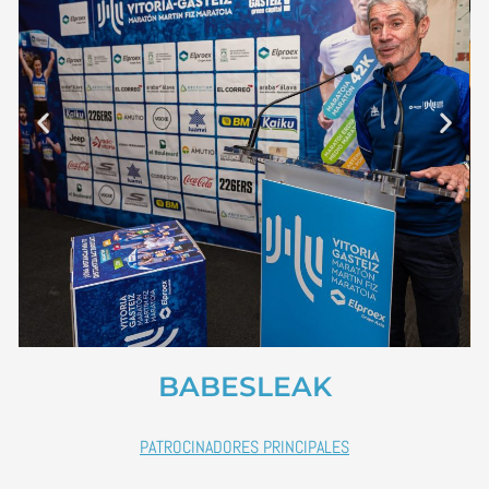
BABESLEAK
PATROCINADORES PRINCIPALES