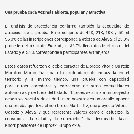
Una prueba cada vez más abierta, popular y atractiva
El análisis de procedencia confirma también la capacidad de
atracción de la prueba. En el
conjunto de 42K, 21K, 10K y 5K, el
36,3% de las inscripciones corresponde a atletas de Álava, el
23,8%
procede del resto de Euskadi, el 36,7% llega desde el resto del
Estado y el 3,2%
corresponde a participantes extranjeros.
Estos datos refuerzan el doble carácter de Elproex Vitoria-Gasteiz
Maratón Martín Fiz: una cita
profundamente enraizada en el
territorio y, al mismo tiempo, una prueba con capacidad
para
atraer corredores y corredoras de otras comunidades
autónomas y de fuera del Estado. “Elproex
se suma a un proyecto
deportivo, social y de ciudad. Para nosotros es un orgullo apoyar
una
prueba que lleva el nombre de Martín Fiz, que proyecta Vitoria-
Gasteiz y Álava, y que representa
valores como el esfuerzo, la
constancia, la salud y la superación”, ha destacado Javier
Knörr,
presidente de Elproex | Grupo Axia.