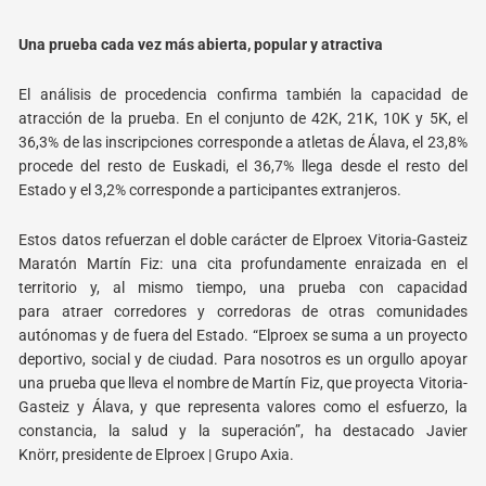
Una prueba cada vez más abierta, popular y atractiva
El análisis de procedencia confirma también la capacidad de
atracción de la prueba. En el
conjunto de 42K, 21K, 10K y 5K, el
36,3% de las inscripciones corresponde a atletas de Álava, el
23,8%
procede del resto de Euskadi, el 36,7% llega desde el resto del
Estado y el 3,2%
corresponde a participantes extranjeros.
Estos datos refuerzan el doble carácter de Elproex Vitoria-Gasteiz
Maratón Martín Fiz: una cita
profundamente enraizada en el
territorio y, al mismo tiempo, una prueba con capacidad
para
atraer corredores y corredoras de otras comunidades
autónomas y de fuera del Estado. “Elproex
se suma a un proyecto
deportivo, social y de ciudad. Para nosotros es un orgullo apoyar
una
prueba que lleva el nombre de Martín Fiz, que proyecta Vitoria-
Gasteiz y Álava, y que representa
valores como el esfuerzo, la
constancia, la salud y la superación”, ha destacado Javier
Knörr,
presidente de Elproex | Grupo Axia.