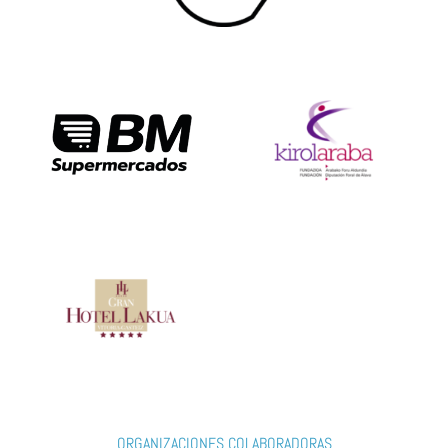
ORGANIZACIONES COLABORADORAS