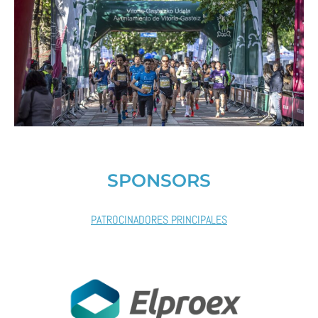
SPONSORS
PATROCINADORES PRINCIPALES