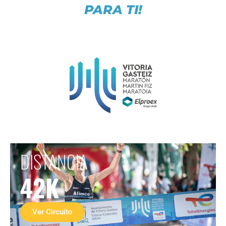
PARA TI!
DISTANCIA
42K
Ver Circuito