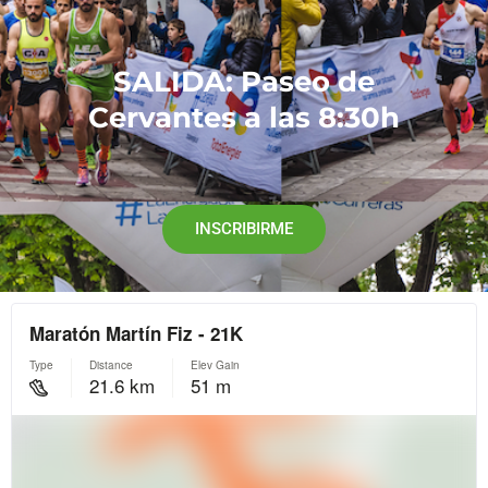
SALIDA: Paseo de
Cervantes a las 8:30h ​
INSCRIBIRME